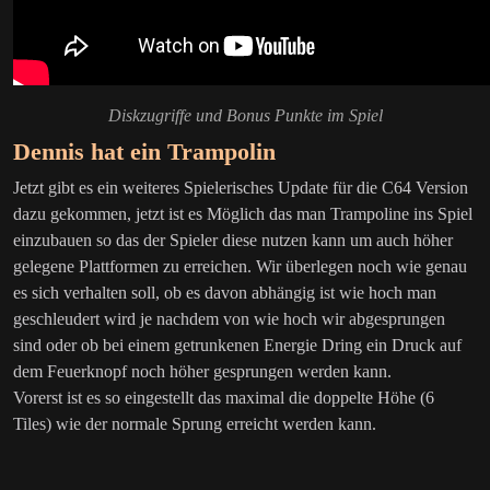
Diskzugriffe und Bonus Punkte im Spiel
Dennis hat ein Trampolin
Jetzt gibt es ein weiteres Spielerisches Update für die C64 Version
dazu gekommen, jetzt ist es Möglich das man Trampoline ins Spiel
einzubauen so das der Spieler diese nutzen kann um auch höher
gelegene Plattformen zu erreichen. Wir überlegen noch wie genau
es sich verhalten soll, ob es davon abhängig ist wie hoch man
geschleudert wird je nachdem von wie hoch wir abgesprungen
sind oder ob bei einem getrunkenen Energie Dring ein Druck auf
dem Feuerknopf noch höher gesprungen werden kann.
Vorerst ist es so eingestellt das maximal die doppelte Höhe (6
Tiles) wie der normale Sprung erreicht werden kann.