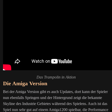
Das Trampolin in Aktion
Die Amiga Version
Bei der Amiga Version gibt es auch Updates, dort kann der Spieler
nun ebenfalls Springen und der Hintergrund zeigt die bekannte
Skyline des Industrie Gebietes während des Spielens. Auch ist das
Spiel nun sehr gut auf einem Amiga1200 spielbar, die Performance