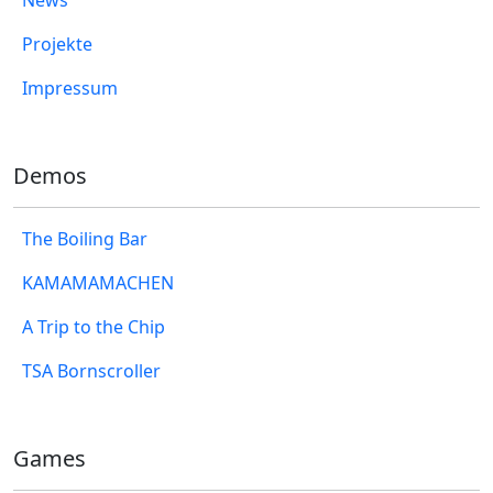
News
Projekte
Impressum
Demos
The Boiling Bar
KAMAMAMACHEN
A Trip to the Chip
TSA Bornscroller
Games