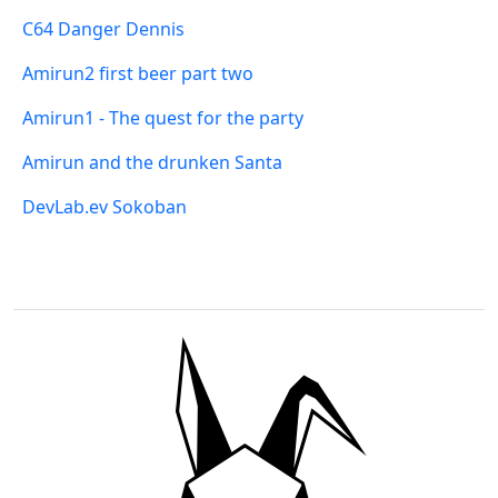
C64 Danger Dennis
Amirun2 first beer part two
Amirun1 - The quest for the party
Amirun and the drunken Santa
DevLab.ev Sokoban