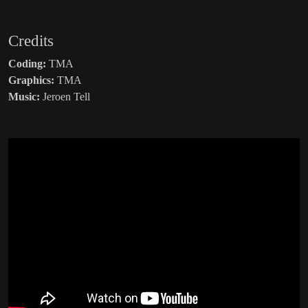
Credits
Coding:
TMA
Graphics:
TMA
Music:
Jeroen Tell