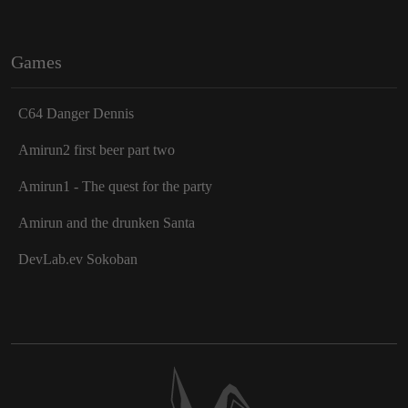
Games
C64 Danger Dennis
Amirun2 first beer part two
Amirun1 - The quest for the party
Amirun and the drunken Santa
DevLab.ev Sokoban