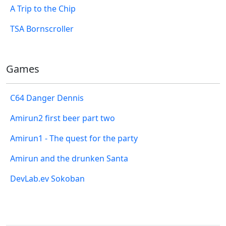
A Trip to the Chip
TSA Bornscroller
Games
C64 Danger Dennis
Amirun2 first beer part two
Amirun1 - The quest for the party
Amirun and the drunken Santa
DevLab.ev Sokoban