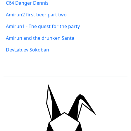
C64 Danger Dennis
Amirun2 first beer part two
Amirun1 - The quest for the party
Amirun and the drunken Santa
DevLab.ev Sokoban