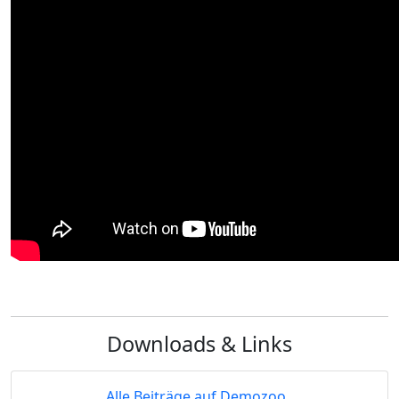
Downloads & Links
Alle Beiträge auf Demozoo