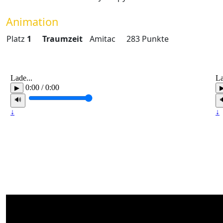
Animation
Platz
1
Traumzeit
Amitac
283 Punkte